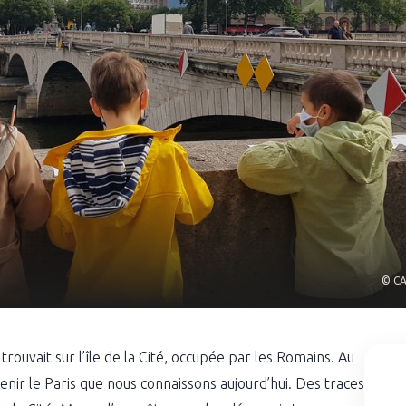
© CA
e trouvait sur l’île de la Cité, occupée par les Romains. Au
evenir le Paris que nous connaissons aujourd’hui. Des traces