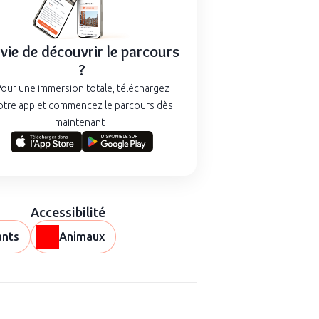
vie de découvrir le parcours
?
our une immersion totale, téléchargez
otre app et commencez le parcours dès
maintenant !
Accessibilité
ants
Animaux