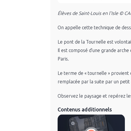
Élèves de Saint-Louis en l'Isle © C
On appelle cette technique de dessi
Le pont de la Tournelle est volonta
Il est composé d’une grande arche cen
Paris.
Le terme de « tournelle » provient d
remplacée par la suite par un petit
Observez le paysage et repérez les
Contenus additionnels