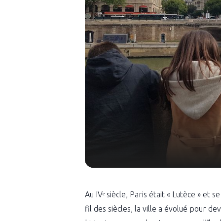
Au IVᵉ siècle, Paris était « Lutèce » et s
fil des siècles, la ville a évolué pour d