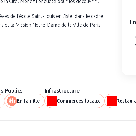
de la Cité. Menez l’enquête pour les découvrir !
ves de l'école Saint-Louis en l'Isle, dans le cadre
En
s et la Mission Notre-Dame de la Ville de Paris.
P
n
rs
Publics
Infrastructure
En famille
Commerces locaux
Restaur