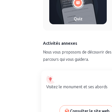
Quiz
Activités annexes
Nous vous proposons de découvrir des li
parcours qui vous guidera.
Visitez le monument et ses abords
Consulter le site web