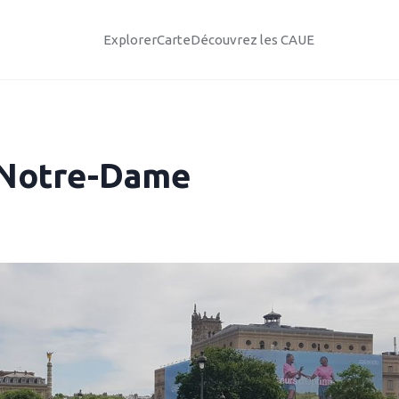
Explorer
Carte
Découvrez les CAUE
e Notre-Dame