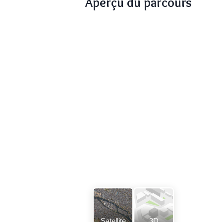
Aperçu du parcours
Satellite
3D