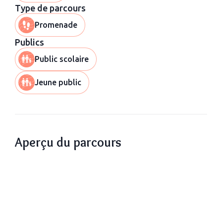
Type de parcours
Promenade
Publics
Public scolaire
Jeune public
Aperçu du parcours