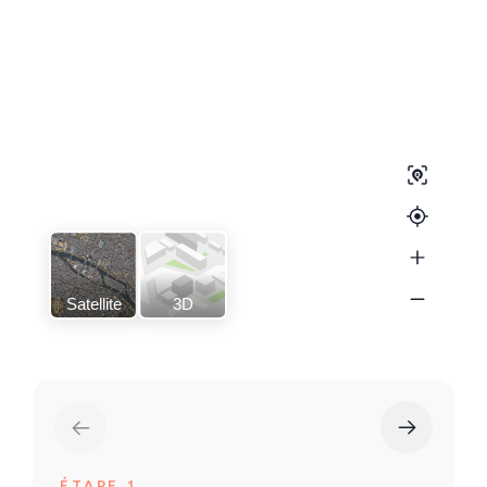
Satellite
3D
ÉTAPE 1