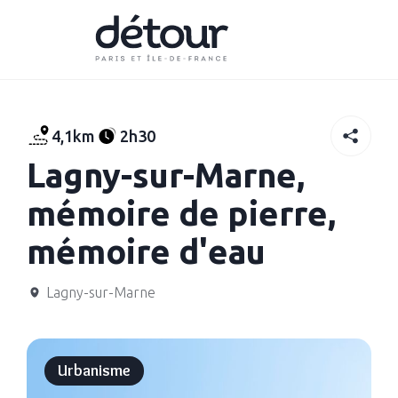
4,1km
2h30
Lagny-sur-Marne,
mémoire de pierre,
mémoire d'eau
Lagny-sur-Marne
Urbanisme