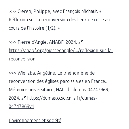
>>> Cieren, Philippe, avec François Michaut. «
Réflexion sur la reconversion des lieux de culte au
cours de l’histoire (1/2). »
>>> Pierre d’Angle, ANABF, 2024. 🔗
https://anabf.org/pierredangle/.../reflexion-sur-la-
reconversion
>>> Wierzba, Angéline. Le phénomène de
reconversion des églises paroissiales en France...
Mémoire universitaire, HAL Id : dumas-04747969,
2024. 🔗
https://dumas.ccsd.cnrs.fr/dumas-
04747969v1
Environnement et société