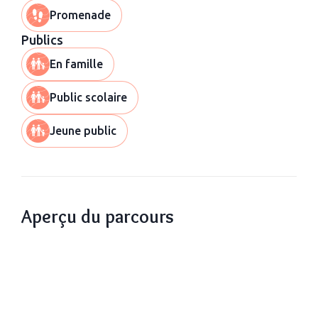
Promenade
Publics
En famille
Public scolaire
Jeune public
Aperçu du parcours