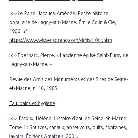
>>>Le Paire, Jacques-Amédée. Petite histoire
populaire de Lagny-sur-Marne. Émile Colin & Cie,
1906. 🔗
https://www.wissensdrang.com/dmisc10fr.htm
>>>Eberhart, Pierre. « L’ancienne église Saint-Fursy de
Lagny-sur-Marne. »
Revue des Amis des Monuments et des Sites de Seine-
et-Marne, n° 16, 1985.
Eau, bains et hygiène
>>> Fatoux, Hélène. Histoire d’eau en Seine-et-Marne,
Tome 1 : Sources, canaux, abreuvoirs, puits, fontaines,
lavoirs. Éditions Amatteis, 2001.