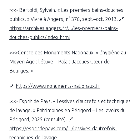
>>> Bertoldi, Sylvain. « Les premiers bains-douches
publics. » Vivre à Angers, n° 376, sept.–oct. 2013. 🔗
https://archives.angers.fr/.../les-premiers-bains-
douches-publics/index.html
>>>Centre des Monuments Nationaux. « L’hygiène au
Moyen Âge : l’étuve – Palais Jacques Cœur de
Bourges. »
🔗
https://www.monuments-nationaux.fr
>>> Esprit de Pays. « Lessives d’autrefois et techniques
de lavage. » Patrimoines en Périgord – Les lavoirs du
Périgord, 2025 (consulté). 🔗
https://espritdepays.com/.../lessives-dautrefois-
techniques-de-lavage