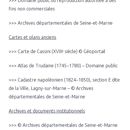
>>> Domaine public ou reproduction autorisée à des
fins non commerciales
>>> Archives départementales de Seine-et-Marne
Cartes et plans anciens
>>> Carte de Cassini (XVIIIᵉ siècle) © Géoportail
>>> Atlas de Trudaine (1745–1780) – Domaine public
>>> Cadastre napoléonien (1824–1850), section E dite
de la Ville, Lagny-sur-Marne – © Archives
départementales de Seine-et-Marne
Archives et documents institutionnels
>>> © Archives départementales de Seine-et-Marne