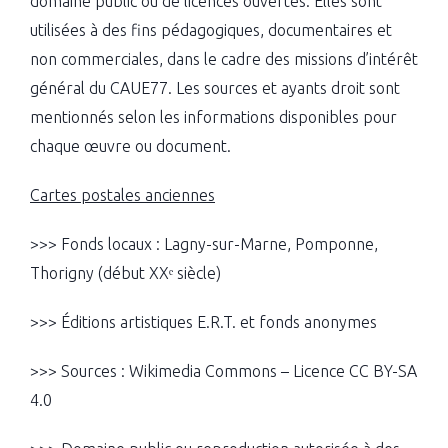
domaine public ou de licences ouvertes. Elles sont
utilisées à des fins pédagogiques, documentaires et
non commerciales, dans le cadre des missions d’intérêt
général du CAUE77. Les sources et ayants droit sont
mentionnés selon les informations disponibles pour
chaque œuvre ou document.
Cartes postales anciennes
>>> Fonds locaux : Lagny-sur-Marne, Pomponne,
Thorigny (début XXᵉ siècle)
>>> Éditions artistiques E.R.T. et fonds anonymes
>>> Sources : Wikimedia Commons – Licence CC BY-SA
4.0