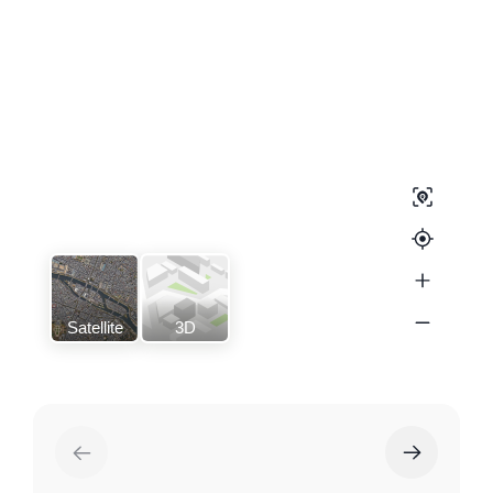
Satellite
3D