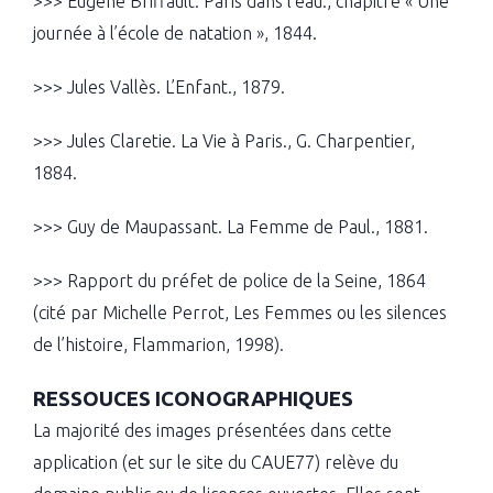
>>> Eugène Briffault. Paris dans l’eau., chapitre « Une
journée à l’école de natation », 1844.
>>> Jules Vallès. L’Enfant., 1879.
>>> Jules Claretie. La Vie à Paris., G. Charpentier,
1884.
>>> Guy de Maupassant. La Femme de Paul., 1881.
>>> Rapport du préfet de police de la Seine, 1864
(cité par Michelle Perrot, Les Femmes ou les silences
de l’histoire, Flammarion, 1998).
RESSOUCES ICONOGRAPHIQUES
La majorité des images présentées dans cette
application (et sur le site du CAUE77) relève du