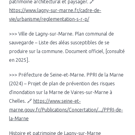
patrimoine architectural et paysager. 🔗
https://www.lagny-sur-marne.fr/cadre-de-
vie/urbanisme/reglementation-s-r-p/
>>> Ville de Lagny-sur-Marne. Plan communal de
sauvegarde – Liste des aléas susceptibles de se
produire sur la commune. Document officiel, [consulté
en 2025].
>>> Préfecture de Seine-et-Marne. PPRI de la Marne
(2024) – Projet de plan de prévention des risques
d’inondation sur la Marne de Vaires-sur-Marne à
Chelles. 🔗
https://www.seine-et-
marne.gouv.fr/Publications/Concertation/.../PPRI-de-
la-Marne
Histoire et patrimoine de Lagny-sur-Marne