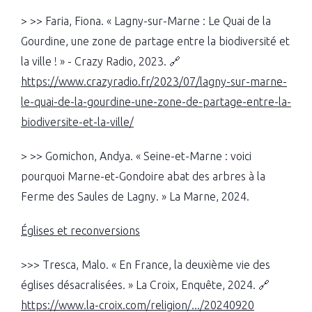
> >> Faria, Fiona. « Lagny-sur-Marne : Le Quai de la
Gourdine, une zone de partage entre la biodiversité et
la ville ! » - Crazy Radio, 2023. 🔗
https://www.crazyradio.fr/2023/07/lagny-sur-marne-
le-quai-de-la-gourdine-une-zone-de-partage-entre-la-
biodiversite-et-la-ville/
> >> Gomichon, Andya. « Seine-et-Marne : voici
pourquoi Marne-et-Gondoire abat des arbres à la
Ferme des Saules de Lagny. » La Marne, 2024.
Églises et reconversions
>>> Tresca, Malo. « En France, la deuxième vie des
églises désacralisées. » La Croix, Enquête, 2024. 🔗
https://www.la-croix.com/religion/.../20240920