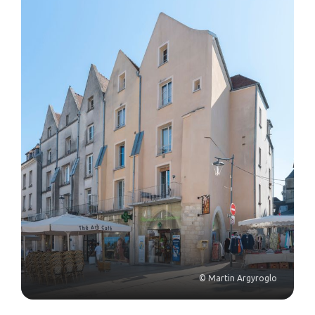
© Martin Argyroglo