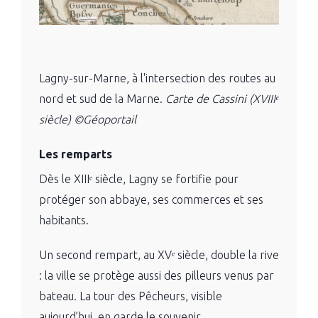
Lagny-sur-Marne, à l'intersection des routes au
nord et sud de la Marne.
Carte de Cassini (XVIIIᵉ
siècle) ©Géoportail
Les remparts
Dès le XIIIᵉ siècle, Lagny se fortifie pour
protéger son abbaye, ses commerces et ses
habitants.
Un second rempart, au XVᵉ siècle, double la rive
: la ville se protège aussi des pilleurs venus par
bateau. La tour des Pêcheurs, visible
aujourd’hui, en garde le souvenir.