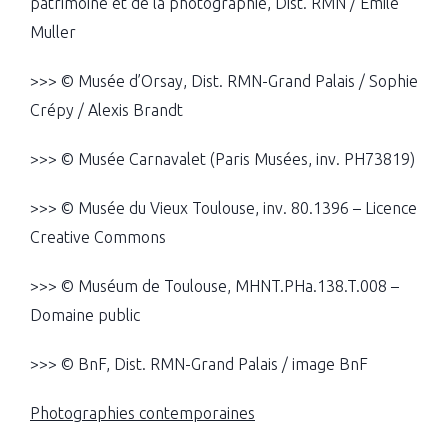
patrimoine et de la photographie, Dist. RMN / Emile
Muller
>>> © Musée d’Orsay, Dist. RMN-Grand Palais / Sophie
Crépy / Alexis Brandt
>>> © Musée Carnavalet (Paris Musées, inv. PH73819)
>>> © Musée du Vieux Toulouse, inv. 80.1396 – Licence
Creative Commons
>>> © Muséum de Toulouse, MHNT.PHa.138.T.008 –
Domaine public
>>> © BnF, Dist. RMN-Grand Palais / image BnF
Photographies contemporaines