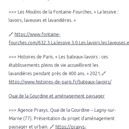
>>> Les Moulins de la Fontaine-Fourches. « La lessive :
lavoirs, laveuses et lavandières. »
🔗
https://www.fontaine-
fourches.com/632.3.La.lessive.3.0.Les.lavoirs.les.laveuses.e
>>> Histoires de Paris. « Les bateaux-lavoirs : ces
établissements pleins de vie accueillirent les
lavandières pendant près de 400 ans. » 2021.🔗
https://www.histoires-de-paris.fr/bateaux-lavoirs/
Quai de la Gourdine et aménagement paysager
>>> Agence Praxys. Quai de la Gourdine – Lagny-sur-
Marne (77). Présentation du projet d’aménagement
paysager et urbain. 🔗
https://praxys-