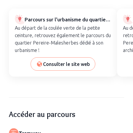
Parcours sur l'urbanisme du quartier
Pereire-Malesherbes
Au départ de la coulée verte de la petite
Au d
ceinture, retrouvez également le parcours du
retr
quartier Pereire-Malesherbes dédié à son
Pere
urbanisme !
archi
Consulter le site web
Accéder au parcours