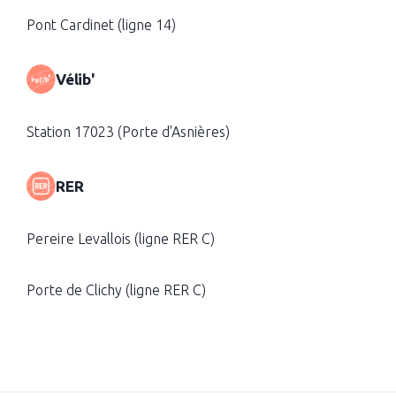
Pont Cardinet (ligne 14)
Vélib'
Station 17023 (Porte d'Asnières)
RER
Pereire Levallois (ligne RER C)
Porte de Clichy (ligne RER C)