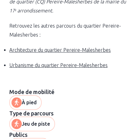
de quartier (CQ) Pereire-Malesherbes de la mairie du
17ᵉ arrondissement.
Retrouvez les autres parcours du quartier Pereire-
Malesherbes :
Architecture du quartier Pereire-Malesherbes
Urbanisme du quartier Pereire-Malesherbes
Mode de mobilité
À pied
Type de parcours
Jeu de piste
Publics