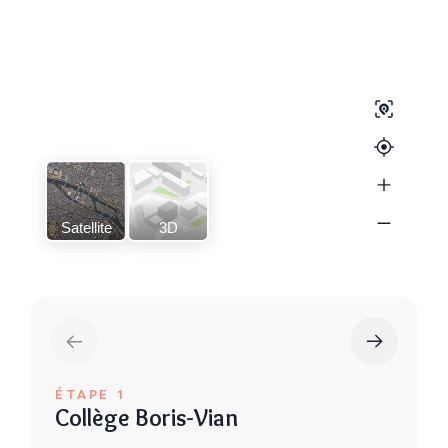
Satellite
3D
ÉTAPE 1
Collège Boris-Vian