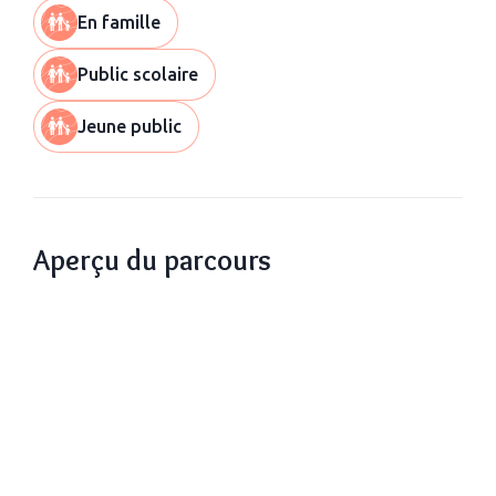
En famille
Public scolaire
Jeune public
Aperçu du parcours