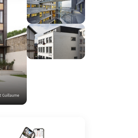
t Guillaume