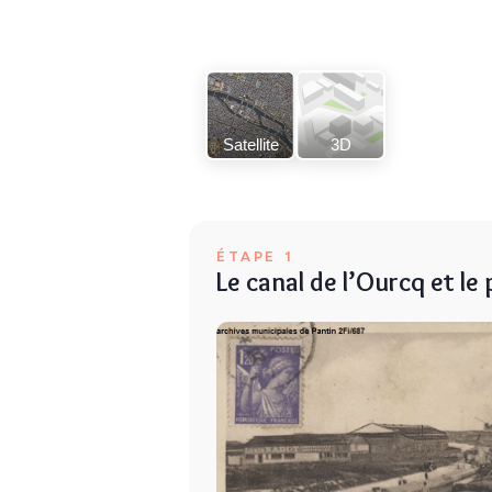
Satellite
3D
ÉTAPE 1
Le canal de l’Ourcq et le