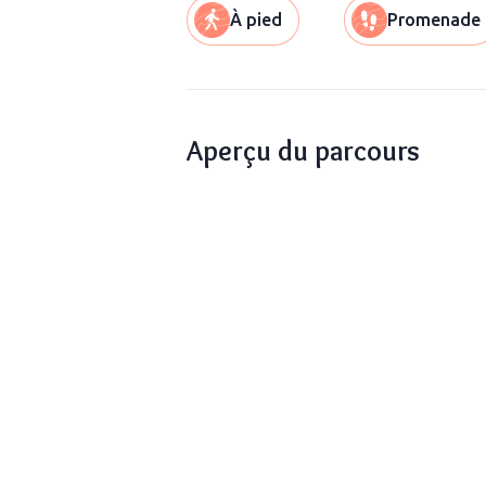
À pied
Promenade
Aperçu du parcours