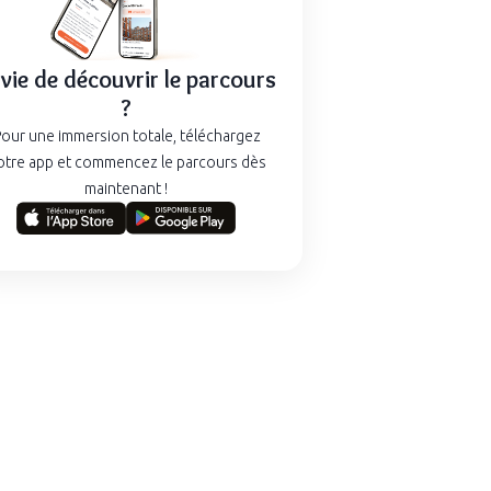
vie de découvrir le parcours
?
our une immersion totale, téléchargez
otre app et commencez le parcours dès
maintenant !