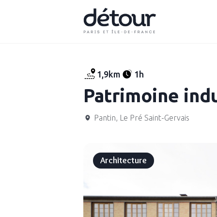
1,9km
1h
Patrimoine indu
Pantin, Le Pré Saint-Gervais
Architecture