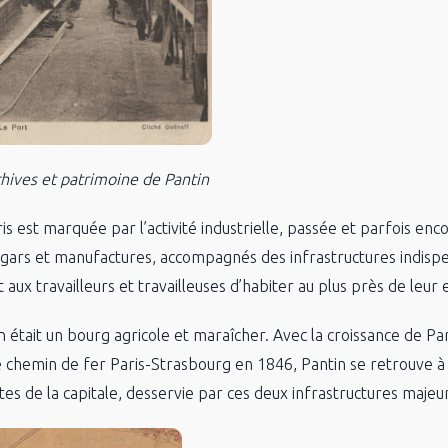
hives et patrimoine de Pantin
s est marquée par l’activité industrielle, passée et parfois enco
hangars et manufactures, accompagnés des infrastructures indis
ux travailleurs et travailleuses d’habiter au plus près de leur 
in était un bourg agricole et maraîcher. Avec la croissance de Par
de chemin de fer Paris-Strasbourg en 1846, Pantin se retrouve à
es de la capitale, desservie par ces deux infrastructures majeu