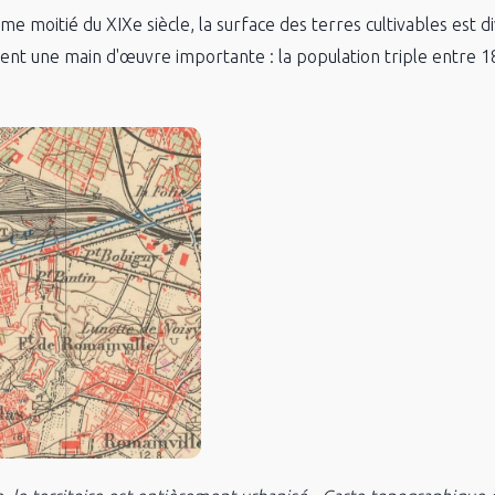
ème moitié du XIXe siècle, la surface des terres cultivables est d
tirent une main d'œuvre importante : la population triple entre 