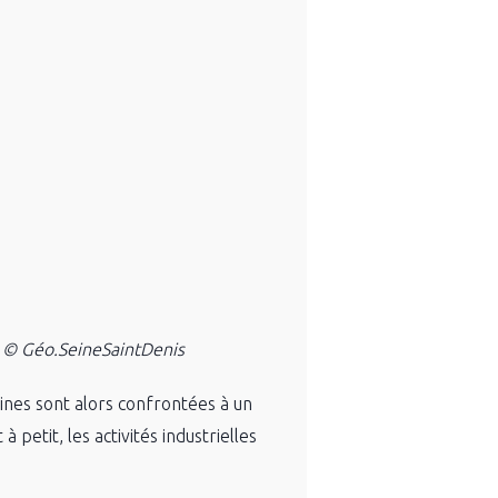
24 © Géo.SeineSaintDenis
usines sont alors confrontées à un
petit, les activités industrielles