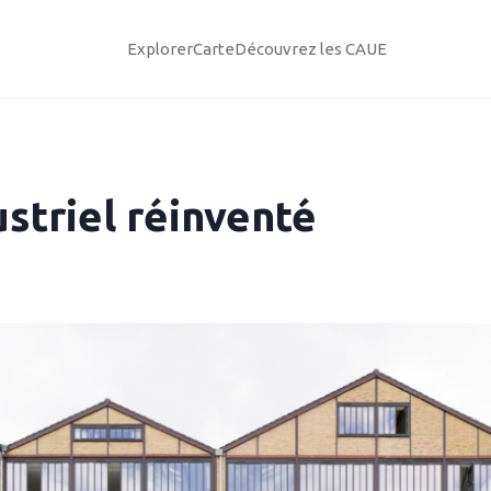
Explorer
Carte
Découvrez les CAUE
striel réinventé