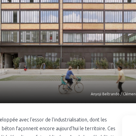
Anyoji Beltrando / Clémen
loppée avec l'essor de l'industrialisation, dont les
 béton façonnent encore aujourd'hui le territoire. Ces