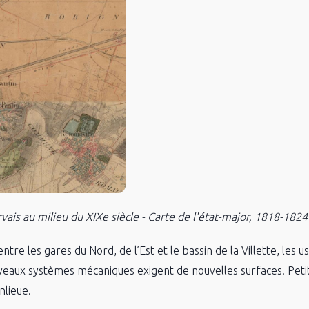
rvais au milieu du XIXe siècle - Carte de l'état-major, 1818-18
ntre les gares du Nord, de l’Est et le bassin de la Villette, les 
eaux systèmes mécaniques exigent de nouvelles surfaces. Petit à 
nlieue.