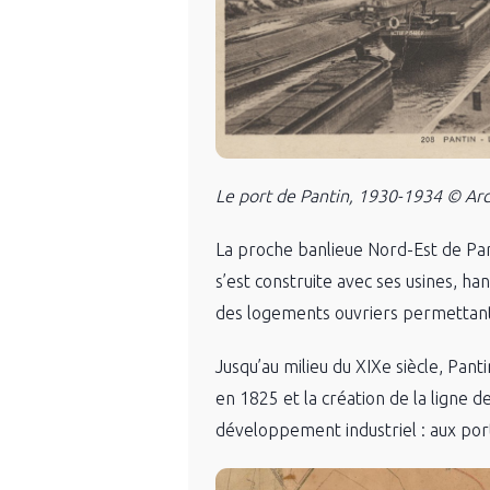
Le port de Pantin, 1930-1934 © Arc
La proche banlieue Nord-Est de Pari
s’est construite avec ses usines, 
des logements ouvriers permettant a
Jusqu’au milieu du XIXe siècle, Pant
en 1825 et la création de la ligne 
développement industriel : aux port