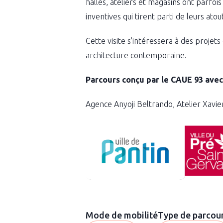
halles, ateliers et magasins ont parfois
inventives qui tirent parti de leurs ato
Cette visite s'intéressera à des projets
architecture contemporaine.
Parcours conçu par le CAUE 93 avec 
Agence Anyoji Beltrando, Atelier Xavi
Mode de mobilité
Type de parcou