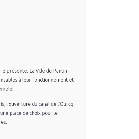
re présente. La Ville de Pantin
pensables à leur fonctionnement et
emploi.
is, l’ouverture du canal de l’Ourcq
 une place de choix pour le
res.