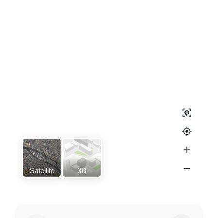
Satellite
3D