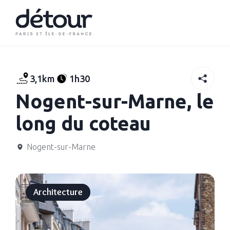
3,1km
1h30
Nogent-sur-Marne, le
long du coteau
Nogent-sur-Marne
Architecture