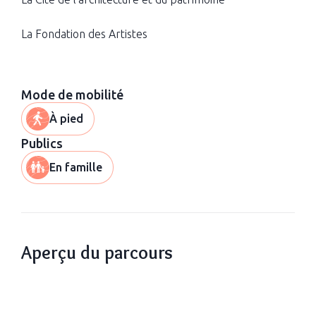
La Fondation des Artistes
Mode de mobilité
À pied
Publics
En famille
Aperçu du parcours