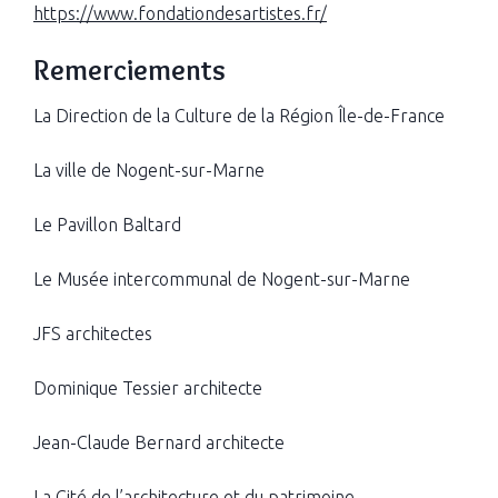
https://www.fondationdesartistes.fr/
Remerciements
La Direction de la Culture de la Région Île-de-France
La ville de Nogent-sur-Marne
Le Pavillon Baltard
Le Musée intercommunal de Nogent-sur-Marne
JFS architectes
Dominique Tessier architecte
Jean-Claude Bernard architecte
La Cité de l’architecture et du patrimoine