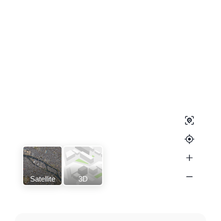
Satellite
3D