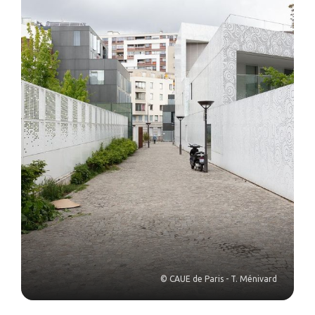
© CAUE de Paris - T. Ménivard