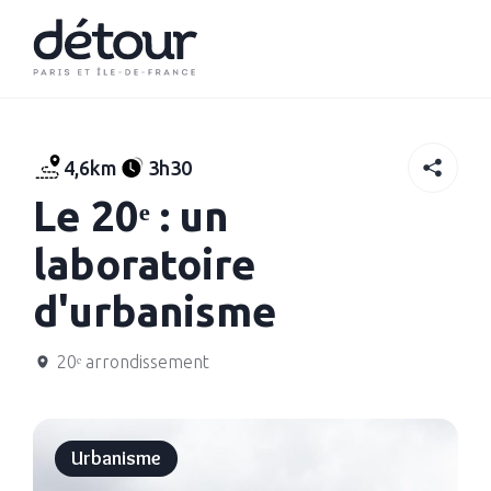
4,6km
3h30
Le 20ᵉ : un
laboratoire
d'urbanisme
20ᵉ arrondissement
Urbanisme