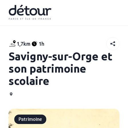
1,7km
1h
Savigny-sur-Orge et
son patrimoine
scolaire
Patrimoine