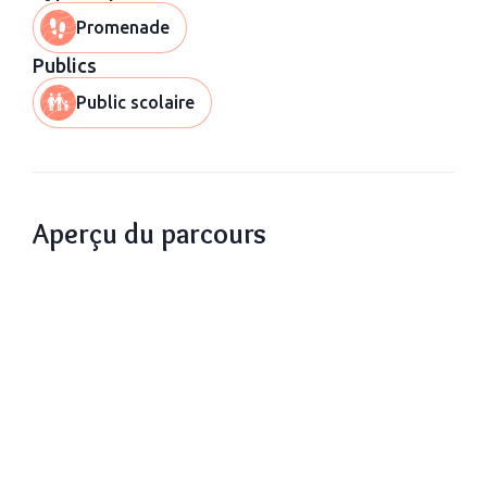
Promenade
Publics
Public scolaire
Aperçu du parcours