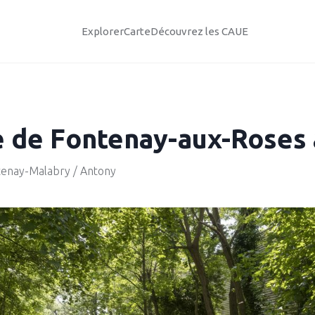
Explorer
Carte
Découvrez les CAUE
e de Fontenay-aux-Roses
tenay-Malabry / Antony