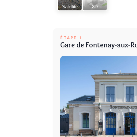
Satellite
3D
ÉTAPE 1
Gare de Fontenay-aux-R