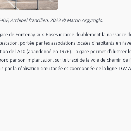
DF, Archipel francilien, 2023 © Martin Argyroglo.
 gare de Fontenay-aux-Roses incarne doublement la naissance de 
ontestation, portée par les associations locales d'habitants en 
tion de l'A10 (abandonné en 1976). La gare permet d'illustrer le 
ord par son implantation, sur le tracé de la voie de chemin de 
is par la réalisation simultanée et coordonnée de la ligne TGV