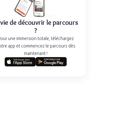
vie de découvrir le parcours
?
our une immersion totale, téléchargez
otre app et commencez le parcours dès
maintenant !