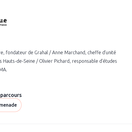
ure, fondateur de Grahal / Anne Marchand, cheffe d’unité
 Hauts-de-Seine / Olivier Pichard, responsable d’études
EMA.
 parcours
menade