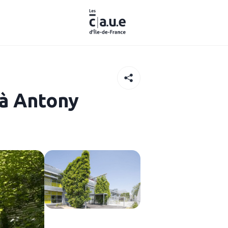
 à Antony