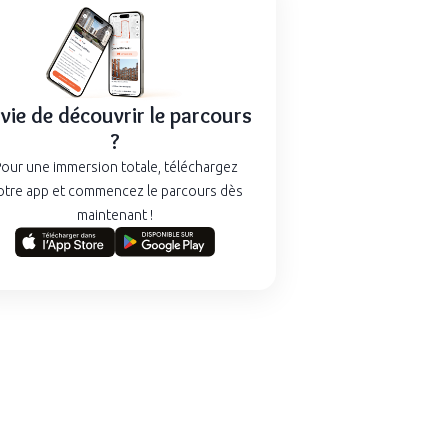
vie de découvrir le parcours
?
our une immersion totale, téléchargez
otre app et commencez le parcours dès
maintenant !