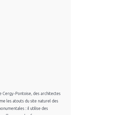
e Cergy-Pontoise, des architectes
me les atouts du site naturel des
onumentales : il utilise des