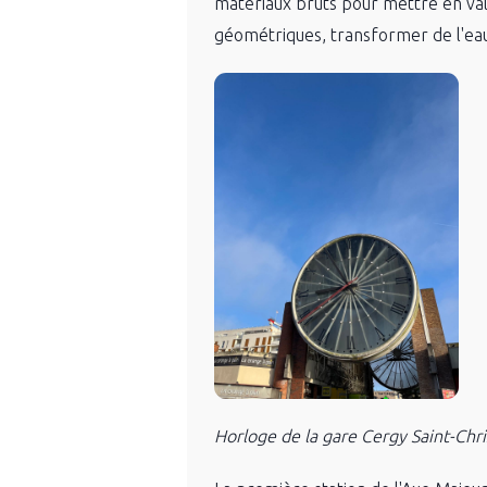
matériaux bruts pour mettre en vale
géométriques, transformer de l'eau
Horloge de la gare Cergy Saint-Ch