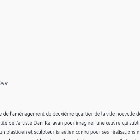
jeur
e de l'aménagement du deuxième quartier de la ville nouvelle d
ilité de l'artiste Dani Karavan pour imaginer une œuvre qui subli
un plasticien et sculpteur israélien connu pour ses réalisations m