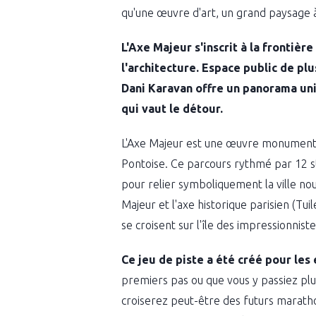
qu'une œuvre d'art, un grand paysage 
L'Axe Majeur s'inscrit à la frontièr
l'architecture. Espace public de plu
Dani Karavan offre un panorama uniq
qui vaut le détour.
L'Axe Majeur est une œuvre monumental
Pontoise. Ce parcours rythmé par 12 st
pour relier symboliquement la ville nou
Majeur et l'axe historique parisien (T
se croisent sur l'île des impressionnist
Ce jeu de piste a été créé pour les 
premiers pas ou que vous y passiez plus
croiserez peut-être des futurs maratho