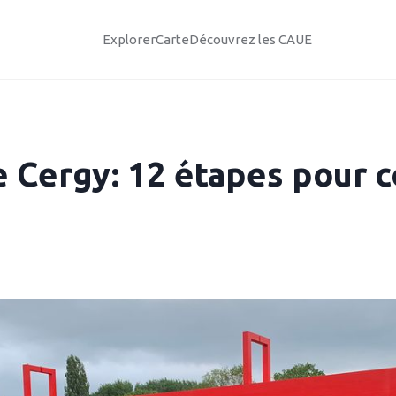
Explorer
Carte
Découvrez les CAUE
e Cergy: 12 étapes pour 