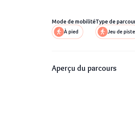
Mode de mobilité
Type de parcou
À pied
Jeu de piste
Aperçu du parcours