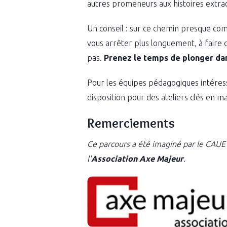
autres promeneurs aux histoires extrao
Un conseil : sur ce chemin presque com
vous arrêter plus longuement, à faire 
pas.
Prenez le temps de plonger dans
Pour les équipes pédagogiques intéress
disposition pour des ateliers clés en m
Remerciements
Ce parcours a été imaginé par le CAUE 
l'
Association Axe Majeur
.