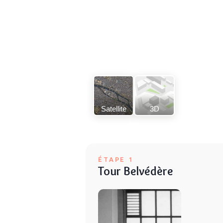
Satellite
3D
ÉTAPE 1
Tour Belvédère