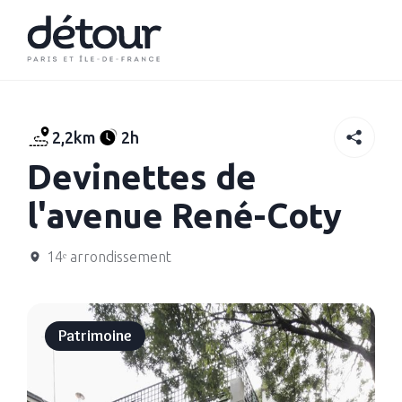
2,2km
2h
Devinettes de
l'avenue René-Coty
14ᵉ arrondissement
Patrimoine