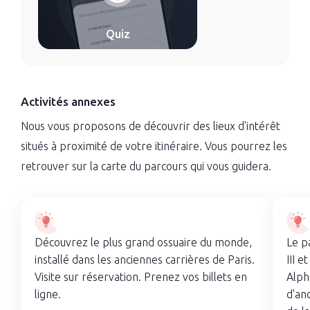
Quiz
Activités annexes
Nous vous proposons de découvrir des lieux d'intérêt
situés à proximité de votre itinéraire. Vous pourrez les
retrouver sur la carte du parcours qui vous guidera.
Découvrez le plus grand ossuaire du monde,
Le p
installé dans les anciennes carrières de Paris.
III 
Visite sur réservation. Prenez vos billets en
Alph
ligne.
d'an