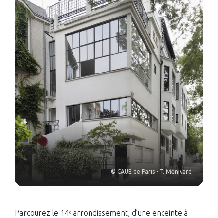
© CAUE de Paris - T. Ménivard
Parcourez le 14ᵉ arrondissement, d’une enceinte à