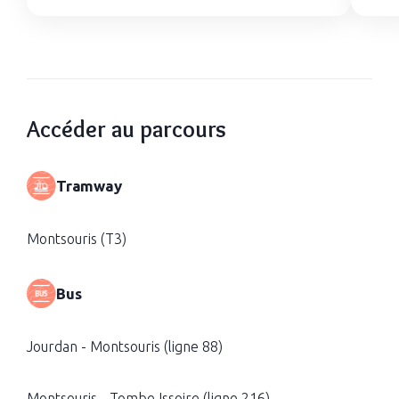
Accéder au parcours
Tramway
Montsouris (T3)
Bus
Jourdan - Montsouris (ligne 88)
Montsouris - Tombe Issoire (ligne 216)