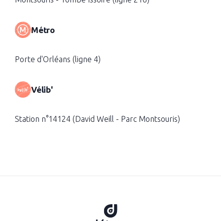
Métro
Porte d'Orléans (ligne 4)
Vélib'
Station n°14124 (David Weill - Parc Montsouris)