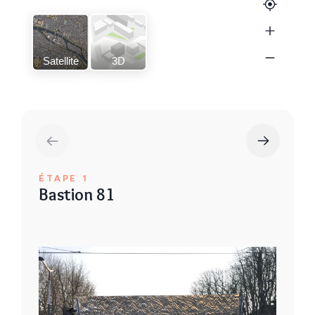
Satellite
3D
ÉTAPE 1
Bastion 81