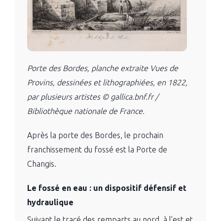
Porte des Bordes, planche extraite Vues de
Provins, dessinées et lithographiées, en 1822,
par plusieurs artistes © gallica.bnf.fr /
Bibliothèque nationale de France.
Après la porte des Bordes, le prochain
franchissement du fossé est la Porte de
Changis.
Le fossé en eau : un dispositif défensif et
hydraulique
Suivant le tracé des remparts au nord, à l’est et