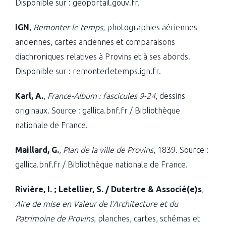
Disponible sur : geoportail.gouv.fr.
IGN
,
Remonter le temps
, photographies aériennes
anciennes, cartes anciennes et comparaisons
diachroniques relatives à Provins et à ses abords.
Disponible sur : remonterletemps.ign.fr.
Karl, A.
,
France-Album : fascicules 9-24
, dessins
originaux. Source : gallica.bnf.fr / Bibliothèque
nationale de France.
Maillard, G.
,
Plan de la ville de Provins
, 1839. Source :
gallica.bnf.fr / Bibliothèque nationale de France.
Rivière, I. ; Letellier, S. / Dutertre & Associé(e)s
,
Aire de mise en Valeur de l’Architecture et du
Patrimoine de Provins
, planches, cartes, schémas et