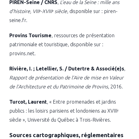
PIREN-Seine / CNRS
,
L’eau de la Seine : mille ans
d’histoire, VIIIᵉ-XVIIIᵉ siècle
, disponible sur : piren-
seine.fr.
Provins Tourisme
, ressources de présentation
patrimoniale et touristique, disponible sur :
provins.net.
Rivière, I. ; Letellier, S. / Dutertre & Associé(e)s
,
Rapport de présentation de l’Aire de mise en Valeur
de l’Architecture et du Patrimoine de Provins
, 2016.
Turcot, Laurent
, « Entre promenades et jardins
publics : les loisirs parisiens et londoniens au XVIIIᵉ
siècle », Université du Québec à Trois-Rivières.
Sources cartographiques, réglementaires