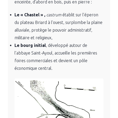
enceinte, d’abord en bois, puis en pierre :
Le « Chastel » ,
castrum
établit sur l’éperon
du plateau Briard à l'ouest, surplombe la plaine
alluviale, protège le pouvoir administratif,
militaire et religieux,
Le bourg initial
, développé autour de
l’abbaye Saint-Ayoul, accueille les premières
foires commerciales et devient un pôle
économique central.