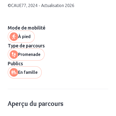
©CAUE77, 2024 - Actualisation 2026
Mode de mobilité
À pied
Type de parcours
Promenade
Publics
En famille
Aperçu du parcours