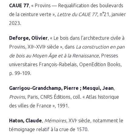
CAUE 77
, « Provins — Requalification des boulevards
de la ceinture verte »,
Lettre du CAUE 77
, n°21, janvier
2023.
Deforge, Olivier
, « Le bois dans l’architecture civile à
Provins, XIIᵉ-XVIIᵉ siècle », dans
La construction en pan
de bois au Moyen Âge et à la Renaissance
, Presses
universitaires François-Rabelais, OpenEdition Books,
p. 99-109.
Garrigou-Grandchamp, Pierre ; Mesqui, Jean
,
Provins
, Paris, CNRS Éditions, coll. « Atlas historique
des villes de France », 1991.
Haton, Claude
,
Mémoires
, XVIᵉ siècle, notamment le
témoignage relatif à la crue de 1570.