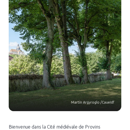
Martin Argyroglo /CaueIdf
Bienvenue dans la Cité médiévale de Provins