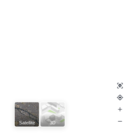
Satellite
3D