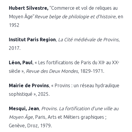
Hubert Silvestre,
“Commerce et vol de reliques au
Moyen Âge”
Revue belge de philologie et d’histoire
, en
1952
Institut Paris Region
,
La Cité médiévale de Provins
,
2017.
Léon, Paul
, « Les fortifications de Paris du XIIᵉ au XXᵉ
siècle »,
Revue des Deux Mondes
, 1829-1971.
Mairie de Provins
, « Provins : un réseau hydraulique
sophistiqué », 2025.
Mesqui, Jean
,
Provins. La fortification d’une ville au
Moyen Âge
, Paris, Arts et Métiers graphiques ;
Genève, Droz, 1979.