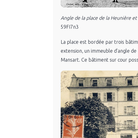
Angle de la place de la Heunière et
59FI7n3
La place est bordée par trois bâtim
extension, un immeuble d’angle de d
Mansart. Ce bâtiment sur cour pos