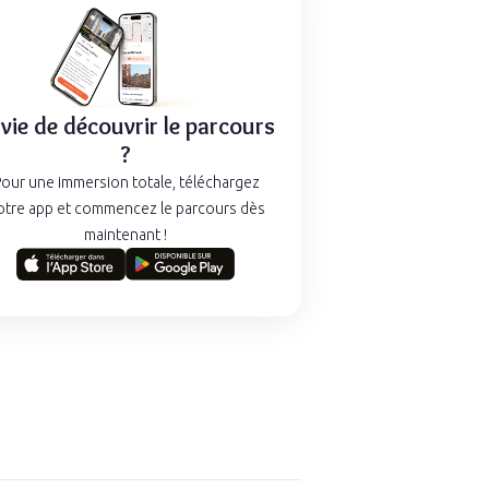
vie de découvrir le parcours
?
our une immersion totale, téléchargez
otre app et commencez le parcours dès
maintenant !