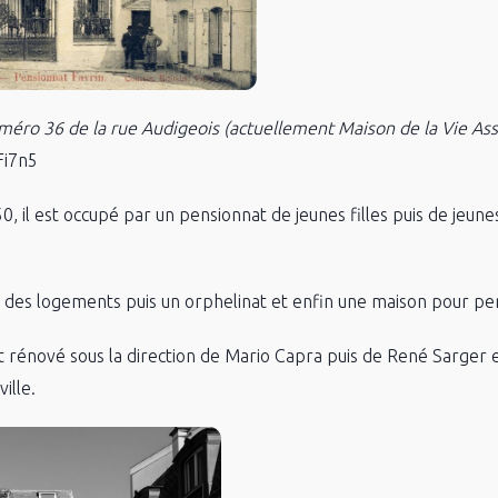
méro 36 de la rue Audigeois (actuellement Maison de la Vie Ass
Fi7n5
, il est occupé par un pensionnat de jeunes filles puis de jeune
 et des logements puis un orphelinat et enfin une maison pour p
t rénové sous la direction de Mario Capra puis de René Sarger 
ille.