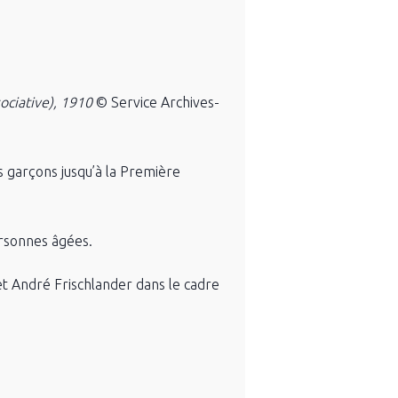
ociative), 1910
© Service Archives-
s garçons jusqu’à la Première
ersonnes âgées.
et André Frischlander dans le cadre