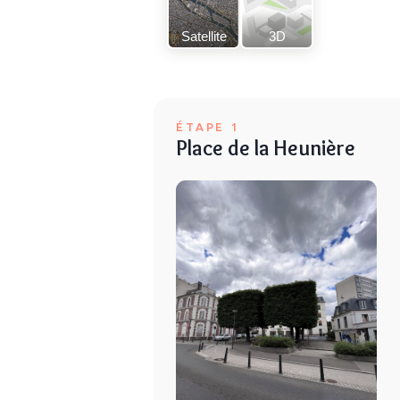
Satellite
3D
ÉTAPE 1
Place de la Heunière