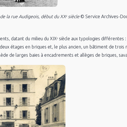
 de la rue Audigeois, début du XXᵉ siècle
© Service Archives-Doc
ents, datant du milieu du XIXᵉ siècle aux typologies différentes
eux étages en briques et, le plus ancien, un bâtiment de trois 
sède de larges baies à encadrements et allèges de briques, s