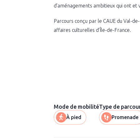
d’aménagements ambitieux qui ont et 
Parcours conçu par le CAUE du Val-de-M
affaires culturelles d’Île-de-France.
Mode de mobilité
Type de parcou
À pied
Promenade