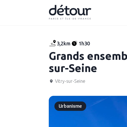
3,2km
1h30
Grands ensembl
sur-Seine
Vitry-sur-Seine
Urbanisme