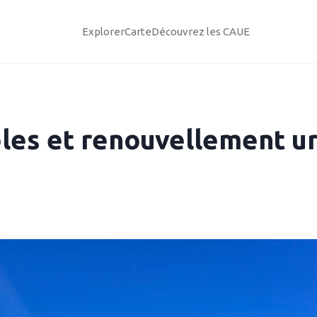
Explorer
Carte
Découvrez les CAUE
es et renouvellement urb