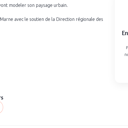
vont modeler son paysage urbain.
arne avec le soutien de la Direction régionale des
En
P
n
rs