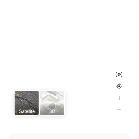
Satellite
3D