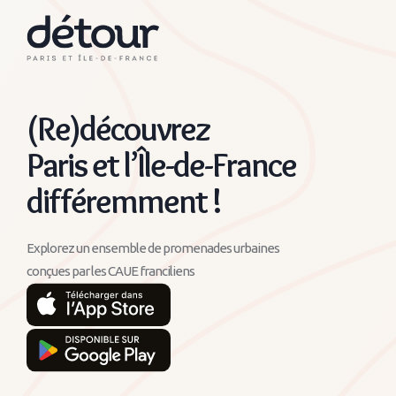
(Re)découvrez
Paris et l’Île-de-France
différemment !
Explorez un ensemble de promenades urbaines
conçues par les CAUE franciliens