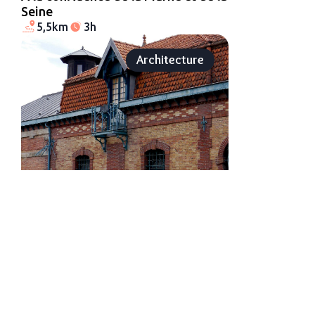
Seine
5,5km
3h
Architecture
Architectures de briques dans la
Vallée de la Bièvre
5,2km
3h
Architecture