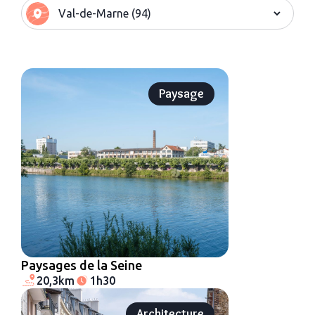
Paysage
Paysages de la Seine
20,3km
1h30
Architecture