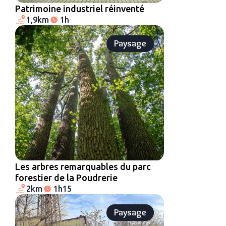
Patrimoine industriel réinventé
1,9km
1h
Paysage
Les arbres remarquables du parc
forestier de la Poudrerie
2km
1h15
Paysage