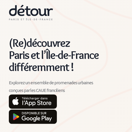
(Re)découvrez
Paris et l’Île-de-France
différemment !
Explorez un ensemble de promenades urbaines
conçues par les CAUE franciliens